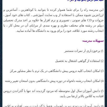
این مدرسه راه را برای شما هموار کرده تا بتوانید با کوتاهترین ، آسانترین و
ارزانترین شیوه ممکن با استفاده از وب سایت آموزشی ، کتاب های خود آموز ،
جزوات و CD های صوتی ، تصویری و نرم افزار ها علاوه بر اخذ مدرک تحصیلی
دیپلم در رشته های مختلف نظری و بهره مندی از مزایای آن در محل کار ، با
انتخاب رشته مورد علاقه، خود را برای ورود به دانشگاه ها آماده نمایید.
تسهیلات مدرسه:
1) برخورداری ار نمرات مستمر
2) استفاده از گواهی اشتغال به تحصیل
3) امکان انتخاب کلیه دروس پیش دانشگاهی در یک ترم با نظر مشاور مرکز
4) امکان انتخاب رشته دلخواه در دوره پیش دانشگاهی بدون امتحان تغییر رشته
5) دانش آموزان سال اول متوسطه که مردود گردیده اند تنها با گذراندن دروس
افتاده به کلاس بالاتر ارتقا می یابند.
6) دانش آموزان مردودی دوره راهنمایی فقط با گذراندن دروس افتاده به کلاس